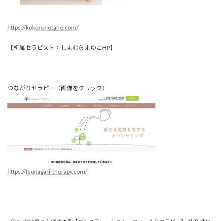
https://kokoronotane.com/
【所属セラピスト：しまむらまゆこHP】
つながりセラピー（画像をクリック）
https://tsunagari-therapy.com/