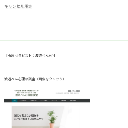
キャンセル規定
【所属セラピスト：渡辺べんHP】
渡辺べん心理相談室（画像をクリック）