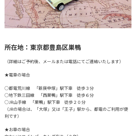
所在地：東京都豊島区巣鴨
（詳細はご予約後、メールまたは電話にてご連絡いたします）
★電車の場合
○都電荒川線 「新庚申塚」駅下車 徒歩３分
○地下鉄三田線 「西巣鴨」駅下車 徒歩６分
○JR山手線 「巣鴨」駅下車 徒歩２０分
（JRの場合は、「大塚」又は「王子」駅から、都電のご利用が便
利です）
★お車の場合